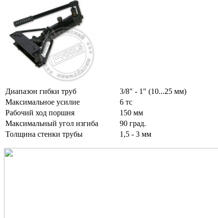
Диапазон гибки труб
3/8" - 1" (10...25 мм)
Максимальное усилие
6 тс
Рабочий ход поршня
150 мм
Максимальный угол изгиба
90 град.
Толщина стенки трубы
1,5 - 3 мм