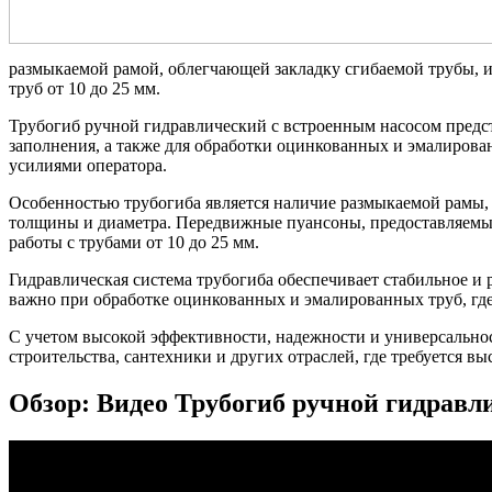
размыкаемой рамой, облегчающей закладку сгибаемой трубы, и
труб от 10 до 25 мм.
Трубогиб ручной гидравлический с встроенным насосом предст
заполнения, а также для обработки оцинкованных и эмалирова
усилиями оператора.
Особенностью трубогиба является наличие размыкаемой рамы, к
толщины и диаметра. Передвижные пуансоны, предоставляемые
работы с трубами от 10 до 25 мм.
Гидравлическая система трубогиба обеспечивает стабильное и 
важно при обработке оцинкованных и эмалированных труб, где
С учетом высокой эффективности, надежности и универсально
строительства, сантехники и других отраслей, где требуется 
Обзор: Видео Трубогиб ручной гидра