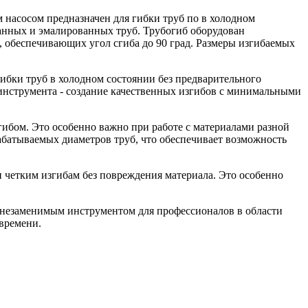
насосом предназначен для гибки труб по в холодном
ванных и эмалированных труб. Трубогиб оборудован
 обеспечивающих угол сгиба до 90 град. Размеры изгибаемых
ибки труб в холодном состоянии без предварительного
инструмента - создание качественных изгибов с минимальными
гибом. Это особенно важно при работе с материалами разной
батываемых диаметров труб, что обеспечивает возможность
и четким изгибам без повреждения материала. Это особенно
 незаменимым инструментом для профессионалов в области
 времени.