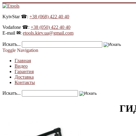
KyivStar ☎:
+38 (068) 422 40 40
Vodafone ☎:
+38 (050) 422 40 40
E-mail
✉
:
etools.kiev.ua@gmail.com
Искать...
Toggle Navigation
Главная
Видео
Гарантия
Доставка
Контакты
Искать...
ГИ