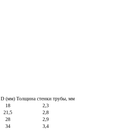
D (мм)
Толщина стенки трубы, мм
18
2,3
21,5
2,8
28
2,9
34
3,4