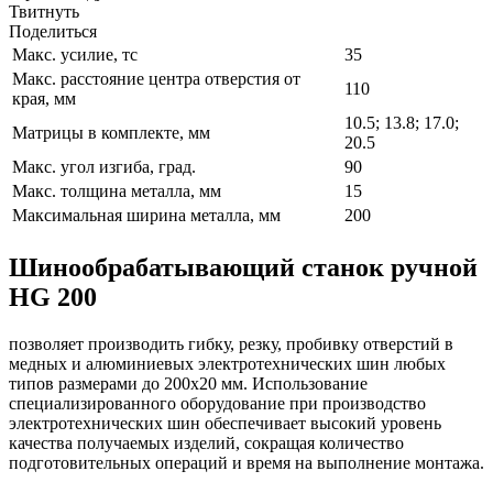
Твитнуть
Поделиться
Макс. усилие, тс
35
Макс. расстояние центра отверстия от
110
края, мм
10.5; 13.8; 17.0;
Матрицы в комплекте, мм
20.5
Макс. угол изгиба, град.
90
Макс. толщина металла, мм
15
Максимальная ширина металла, мм
200
Шинообрабатывающий станок ручной
HG 200
позволяет производить гибку, резку, пробивку отверстий в
медных и алюминиевых электротехнических шин любых
типов размерами до 200х20 мм. Использование
специализированного оборудование при производство
электротехнических шин обеспечивает высокий уровень
качества получаемых изделий, сокращая количество
подготовительных операций и время на выполнение монтажа.