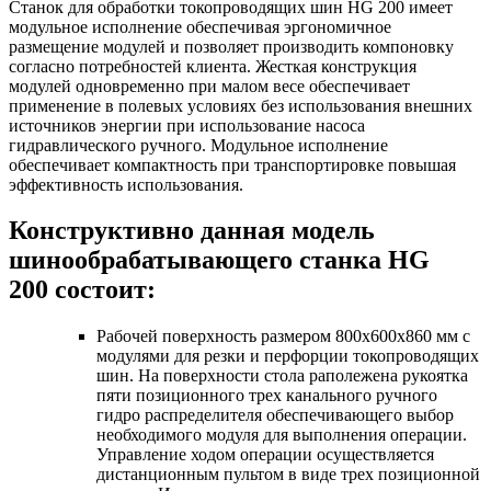
Станок для обработки токопроводящих шин HG 200 имеет
модульное исполнение обеспечивая эргономичное
размещение модулей и позволяет производить компоновку
согласно потребностей клиента. Жесткая конструкция
модулей одновременно при малом весе обеспечивает
применение в полевых условиях без использования внешних
источников энергии при использование насоса
гидравлического ручного. Модульное исполнение
обеспечивает компактность при транспортировке повышая
эффективность использования.
Конструктивно данная модель
шинообрабатывающего станка HG
200 состоит:
Рабочей поверхность размером 800х600х860 мм с
модулями для резки и перфорции токопроводящих
шин. На поверхности стола раполежена рукоятка
пяти позиционного трех канального ручного
гидро распределителя обеспечивающего выбор
необходимого модуля для выполнения операции.
Управление ходом операции осуществляется
дистанционным пультом в виде трех позиционной